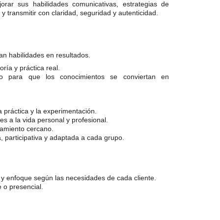
rar sus habilidades comunicativas, estrategias de
 y transmitir con claridad, seguridad y autenticidad.
n habilidades en resultados.
oría y práctica real.
do para que los conocimientos se conviertan en
a práctica y la experimentación.
es a la vida personal y profesional.
amiento cercano.
 participativa y adaptada a cada grupo.
 y enfoque según las necesidades de cada cliente.
 o presencial.​