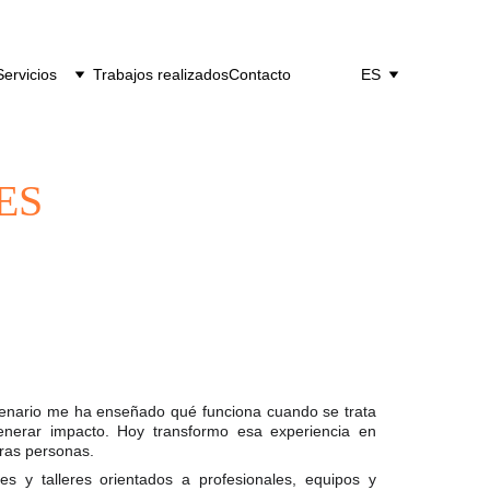
Servicios
Trabajos realizados
Contacto
ES
ES
cenario me ha enseñado qué funciona cuando se trata
enerar impacto. Hoy transformo esa experiencia en
tras personas.
nes y talleres orientados a profesionales, equipos y