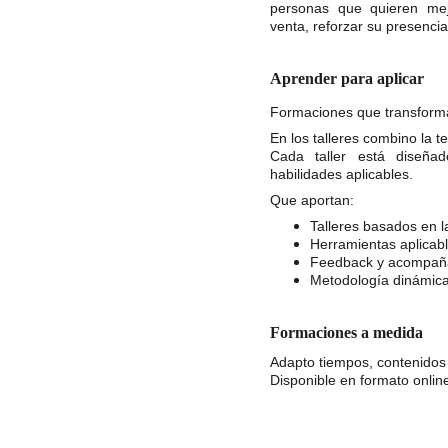
personas que quieren mejo
venta, reforzar su presencia
Aprender para aplicar
Formaciones que transforma
​En los talleres combino la te
Cada taller está diseña
habilidades aplicables.
​​​Que aportan:
Talleres basados en l
Herramientas aplicabl
Feedback y acompañ
Metodología dinámica,
Formaciones a medida
Adapto tiempos, contenidos
Disponible en formato online