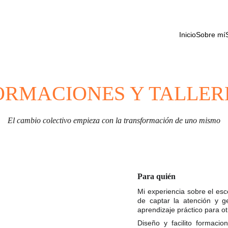
Inicio
Sobre mí
ORMACIONES Y TALLER
El cambio colectivo empieza con la transformación de uno mismo
Para quién
Mi experiencia sobre el es
de captar la atención y g
aprendizaje práctico para o
Diseño y facilito formacio